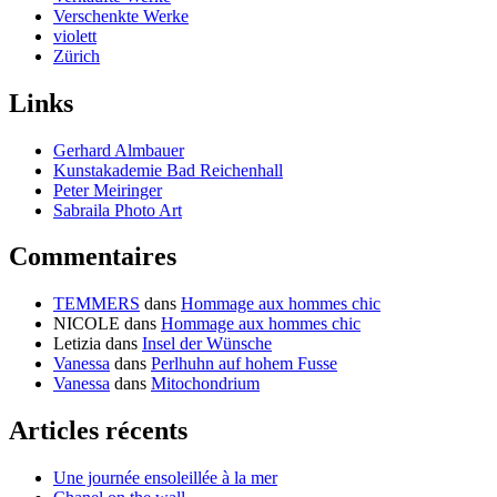
Verschenkte Werke
violett
Zürich
Links
Gerhard Almbauer
Kunstakademie Bad Reichenhall
Peter Meiringer
Sabraila Photo Art
Commentaires
TEMMERS
dans
Hommage aux hommes chic
NICOLE
dans
Hommage aux hommes chic
Letizia
dans
Insel der Wünsche
Vanessa
dans
Perlhuhn auf hohem Fusse
Vanessa
dans
Mitochondrium
Articles récents
Une journée ensoleillée à la mer