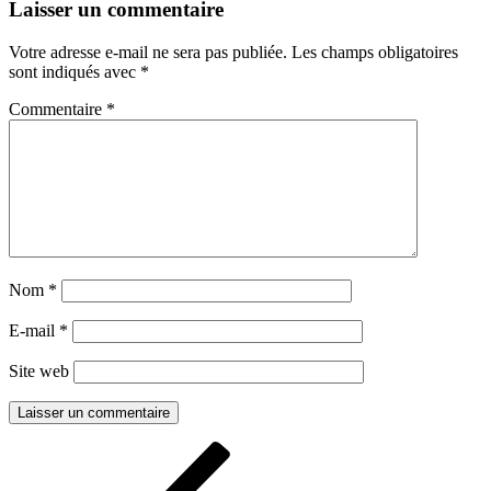
Laisser un commentaire
Votre adresse e-mail ne sera pas publiée.
Les champs obligatoires
sont indiqués avec
*
Commentaire
*
Nom
*
E-mail
*
Site web
Navigation
Article
précédent
de