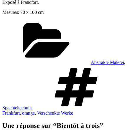
Exposé à Francfort.
Mesures: 70 x 100 cm
Catégories
Abstrakte Malerei
,
Étique
Spachteltechnik
Frankfurt
,
orange
,
Verschenkte Werke
Une réponse sur “Bientôt à trois”